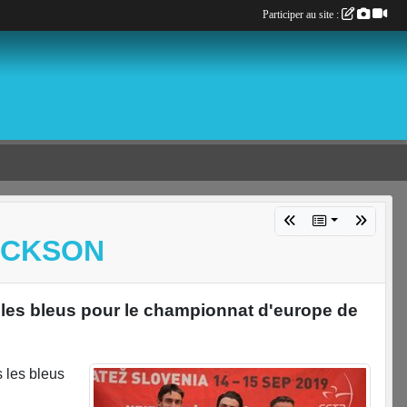
Participer au site :
ACKSON
les bleus pour le championnat d'europe de
 les bleus