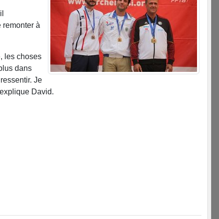
il
e remonter à
, les choses
 plus dans
 ressentir. Je
" explique David.