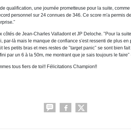
e qualification, une journée prometteuse pour la suite, comme 
un record personnel sur 24 connues de 346. Ce score m'a permis d
rprise."
x côtés de Jean-Charles Valladont et JP Deloche. "Pour la suite
i, par-là mais le manque de confiance s'est ressenti de plus en
fait les petits bras et mes restes de "target panic" se sont bien fait
ai fini par un 6 à la 50m, me montrant que je sais toujours le faire
mes tous fiers de toi!! Félicitations Champion!!