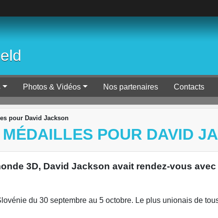
ield
s
Photos & Vidéos
Nos partenaires
Contacts
es pour David Jackson
 MÉDAILLES POUR DAVID J
onde 3D, David Jackson avait rendez-vous avec 
ovénie du 30 septembre au 5 octobre. Le plus unionais de tous