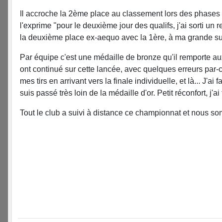
Il accroche la 2ème place au classement lors des phases d
l'exprime "pour le deuxième jour des qualifs, j'ai sorti 
la deuxième place ex-aequo avec la 1ère, à ma grande su
Par équipe c'est une médaille de bronze qu'il remporte au
ont continué sur cette lancée, avec quelques erreurs par-c
mes tirs en arrivant vers la finale individuelle, et là... J'ai 
suis passé très loin de la médaille d'or. Petit réconfort, j'
Tout le club a suivi à distance ce championnat et nous som