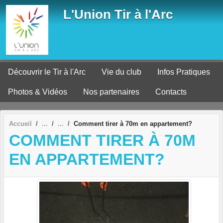
Panneau de gestion des cookies
L'Union Tir à l'Arc
Découvrir le Tir à l'Arc
Vie du club
Infos Pratiques
Photos & Vidéos
Nos partenaires
Contacts
Accueil
Comment tirer à 70m en appartement?
COMMENT TIRER À 70M
EN APPARTEMENT?