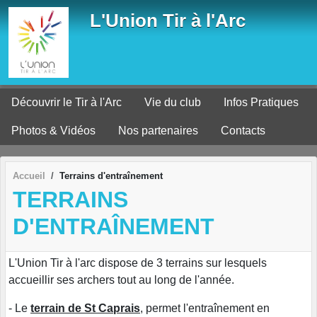
Panneau de gestion des cookies
L'Union Tir à l'Arc
Découvrir le Tir à l'Arc
Vie du club
Infos Pratiques
Photos & Vidéos
Nos partenaires
Contacts
Accueil
Terrains d'entraînement
TERRAINS
D'ENTRAÎNEMENT
L'Union Tir à l'arc dispose de 3 terrains sur lesquels
accueillir ses archers tout au long de l'année.
- Le
terrain de St Caprais
, permet l'entraînement en