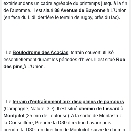
extérieur dans un cadre agréable du printemps jusqu'à la fin
de l'automne. Il est situé
88 Avenue de Bayonne
à L'Union
(en face du Lidl, derrière le terrain de rugby, près du lac).
- Le
Boulodrome des Acacias
, terrain couvert utilisé
essentiellement durant les périodes d'hiver. Il est situé
Rue
des pins
à L'Union.
- Le
terrain d'entraînement aux disciplines de parcours
(Campagne, Nature, 3D). Il est situé
chemin de Lissard
à
Montpitol
(25 min de Toulouse). A la sortie de Montastruc-
la-Conseillère, Prendre la D30 direction Lavaur puis
prendre la D30c en direction de Montpitol, suivre le chemin