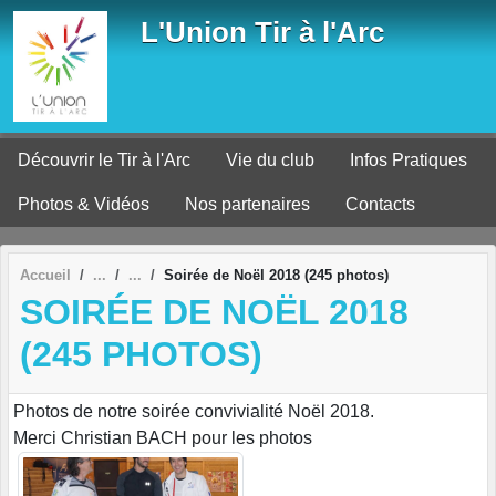
Panneau de gestion des cookies
L'Union Tir à l'Arc
Découvrir le Tir à l'Arc
Vie du club
Infos Pratiques
Photos & Vidéos
Nos partenaires
Contacts
Accueil
Soirée de Noël 2018 (245 photos)
SOIRÉE DE NOËL 2018
(245 PHOTOS)
Photos de notre soirée convivialité Noël 2018.
Merci Christian BACH pour les photos