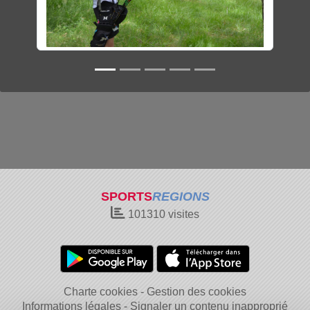
SPORTS
REGIONS
101310
visites
Charte cookies
Gestion des cookies
Informations légales
Signaler un contenu inapproprié