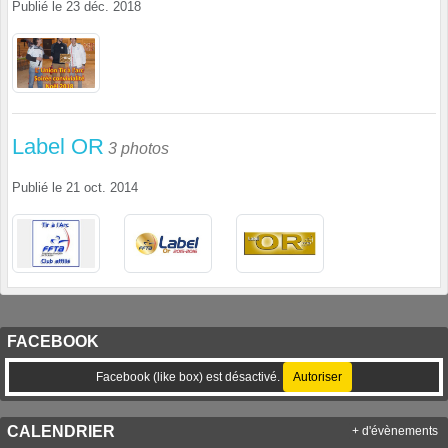
Publié le
23 déc. 2018
Label OR
3 photos
Publié le
21 oct. 2014
FACEBOOK
Facebook (like box) est désactivé.
Autoriser
CALENDRIER
+ d'évènements