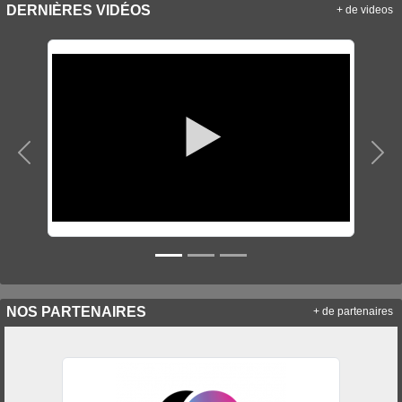
DERNIÈRES VIDÉOS
+ de videos
Précedent
Sui
NOS PARTENAIRES
+ de partenaires