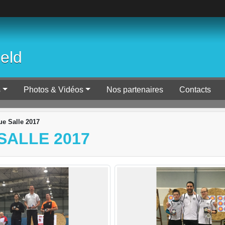
ield
s
Photos & Vidéos
Nos partenaires
Contacts
e Salle 2017
SALLE 2017