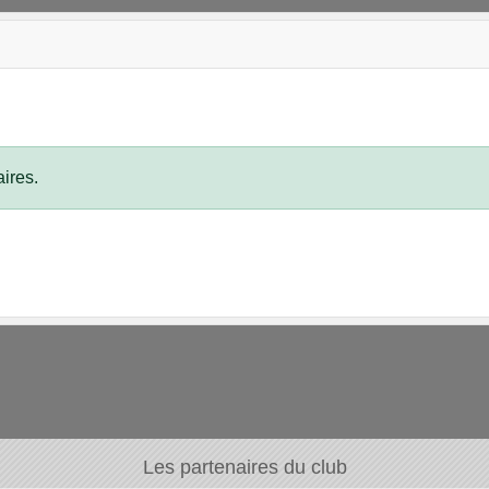
ires.
Les partenaires du club