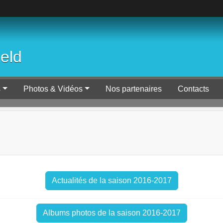
ield
s
Photos & Vidéos
Nos partenaires
Contacts
Actualités de la saison 2016-2017
Albums photos de la saison 2016-2017