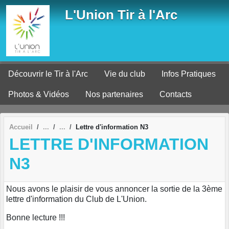
Panneau de gestion des cookies
L'Union Tir à l'Arc
Découvrir le Tir à l'Arc
Vie du club
Infos Pratiques
Photos & Vidéos
Nos partenaires
Contacts
Accueil
Lettre d'information N3
LETTRE D'INFORMATION
N3
Nous avons le plaisir de vous annoncer la sortie de la 3ème
lettre d'information du Club de L'Union.
Bonne lecture !!!