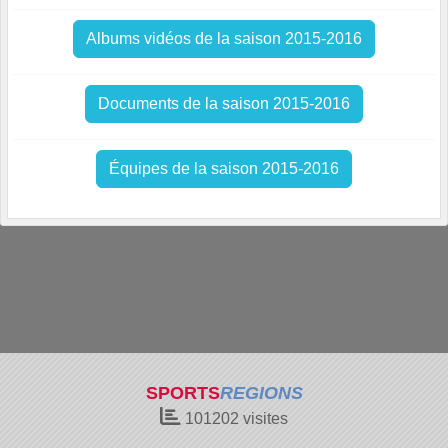
Albums vidéos de la saison 2015-2016
Documents de la saison 2015-2016
Équipes de la saison 2015-2016
SPORTS
REGIONS
101202
visites