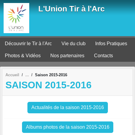
Panneau de gestion des cookies
L'Union Tir à l'Arc
Découvrir le Tir à l'Arc
Vie du club
Infos Pratiques
Photos & Vidéos
Nos partenaires
Contacts
Accueil
Saison 2015-2016
SAISON 2015-2016
Actualités de la saison 2015-2016
Albums photos de la saison 2015-2016