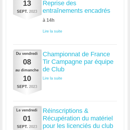
13
Reprise des
entraînements encadrés
SEPT.
2023
à 14h
Lire la suite
Championnat de France
Du
vendredi
08
Tir Campagne par équipe
de Club
au
dimanche
10
Lire la suite
SEPT.
2023
Réinscriptions &
Le
vendredi
01
Récupération du matériel
pour les licenciés du club
SEPT.
2023