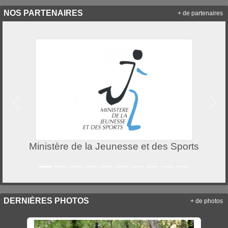
NOS PARTENAIRES
+ de partenaires
Précedent
Suiv
Ministère de la Jeunesse et des Sports
DERNIÈRES PHOTOS
+ de photos