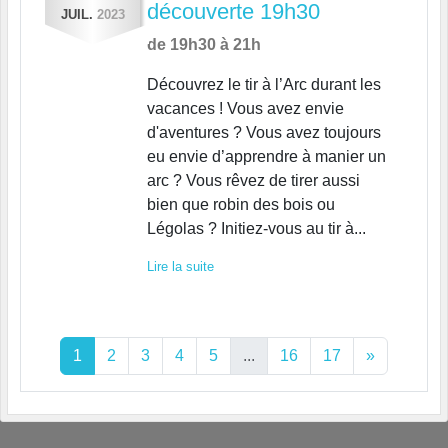
découverte 19h30
JUIL.
2023
de 19h30 à 21h
Découvrez le tir à l’Arc durant les
vacances ! Vous avez envie
d'aventures ? Vous avez toujours
eu envie d’apprendre à manier un
arc ? Vous rêvez de tirer aussi
bien que robin des bois ou
Légolas ? Initiez-vous au tir à...
Lire la suite
1
2
3
4
5
...
16
17
»