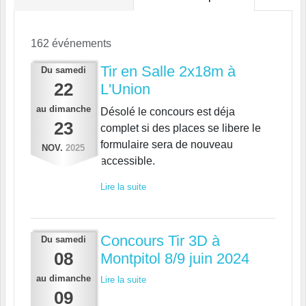
162 événements
Tir en Salle 2x18m à
Du
samedi
22
L'Union
au
dimanche
Désolé le concours est déja
23
complet si des places se libere le
formulaire sera de nouveau
NOV.
2025
accessible.
Lire la suite
Concours Tir 3D à
Du
samedi
08
Montpitol 8/9 juin 2024
au
dimanche
Lire la suite
09