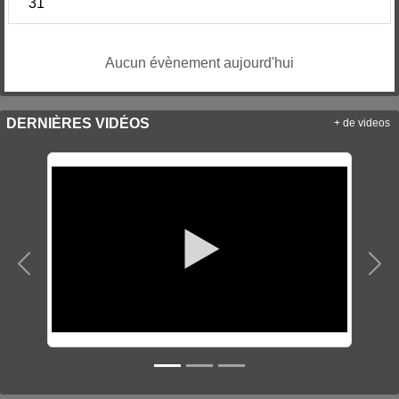
31
Aucun évènement aujourd'hui
DERNIÈRES VIDÉOS
+ de videos
Précedent
Sui