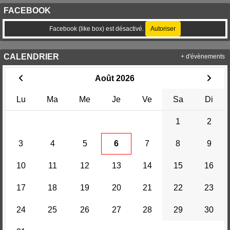
FACEBOOK
Facebook (like box) est désactivé.
Autoriser
CALENDRIER
+ d'évènements
Août 2026
Lu
Ma
Me
Je
Ve
Sa
Di
1
2
3
4
5
6
7
8
9
10
11
12
13
14
15
16
17
18
19
20
21
22
23
24
25
26
27
28
29
30