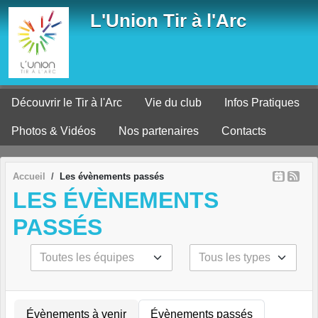
Panneau de gestion des cookies
L'Union Tir à l'Arc
Découvrir le Tir à l'Arc
Vie du club
Infos Pratiques
Photos & Vidéos
Nos partenaires
Contacts
Accueil
Les évènements passés
LES ÉVÈNEMENTS
PASSÉS
Évènements à venir
Évènements passés