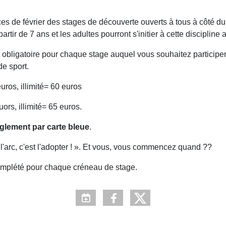
nces de février des stages de découverte ouverts à tous à côté 
artir de 7 ans et les adultes pourront s'initier à cette discipline 
t obligatoire pour chaque stage auquel vous souhaitez participer. A
de sport.
uros, illimité= 60 euros
ors, illimité= 65 euros.
glement par carte bleue
.
 l'arc, c'est l'adopter ! ». Et vous, vous commencez quand ??
 complété pour chaque créneau de stage.