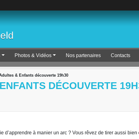
ield
s
Photos & Vidéos
Nos partenaires
Contacts
Adultes & Enfants découverte 19h30
 ENFANTS DÉCOUVERTE 19H
d’apprendre à manier un arc ? Vous rêvez de tirer aussi bien qu