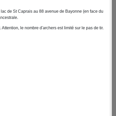
du lac de St Caprais au 88 avenue de Bayonne (en face du
ancestrale.
ttention, le nombre d'archers est limité sur le pas de tir.