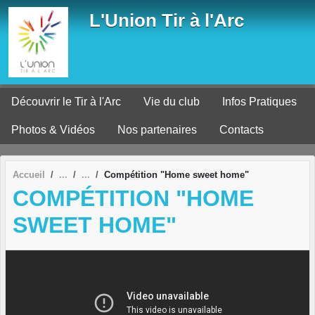
Panneau de gestion des cookies
L'Union Tir à l'Arc
Découvrir le Tir à l'Arc
Vie du club
Infos Pratiques
Photos & Vidéos
Nos partenaires
Contacts
Accueil
Compétition "Home sweet home"
COMPÉTITION "HOME
SWEET HOME"