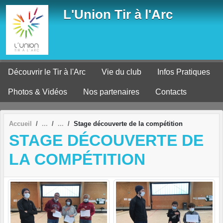
Panneau de gestion des cookies
L'Union Tir à l'Arc
Découvrir le Tir à l'Arc
Vie du club
Infos Pratiques
Photos & Vidéos
Nos partenaires
Contacts
Accueil
Stage découverte de la compétition
STAGE DÉCOUVERTE DE
LA COMPÉTITION