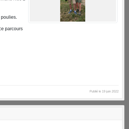
 poulies.
nce parcours
Publié le
19 juin 2022