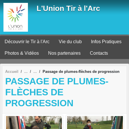
Panneau de gestion des cookies
L'Union Tir à l'Arc
Découvrir le Tir à l'Arc
Vie du club
Infos Pratiques
Photos & Vidéos
Nos partenaires
Contacts
Accueil
Passage de plumes-flèches de progression
PASSAGE DE PLUMES-
FLÈCHES DE
PROGRESSION