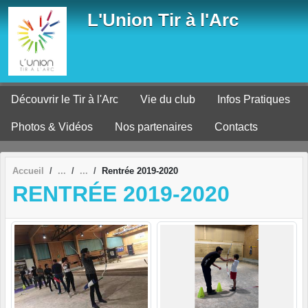
Panneau de gestion des cookies
L'Union Tir à l'Arc
Découvrir le Tir à l'Arc
Vie du club
Infos Pratiques
Photos & Vidéos
Nos partenaires
Contacts
Accueil
Rentrée 2019-2020
RENTRÉE 2019-2020