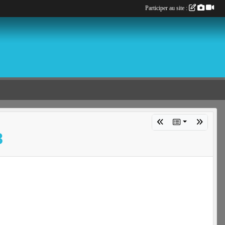
Participer au site :
8