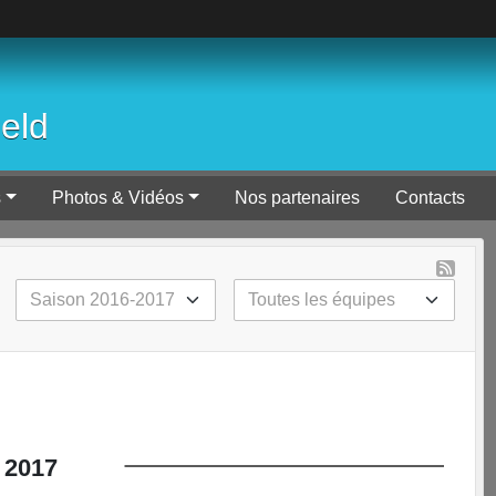
ield
s
Photos & Vidéos
Nos partenaires
Contacts
2017