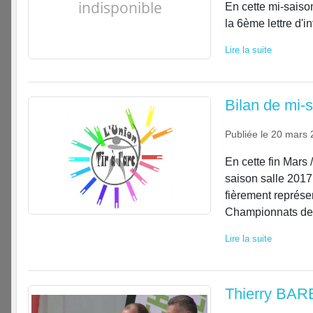
En cette mi-saiso
la 6ème lettre d'i
Lire la suite
Bilan de mi-
Publiée le
20 mars 
En cette fin Mars 
saison salle 2017.
fièrement représe
Championnats de 
Lire la suite
Thierry BAR