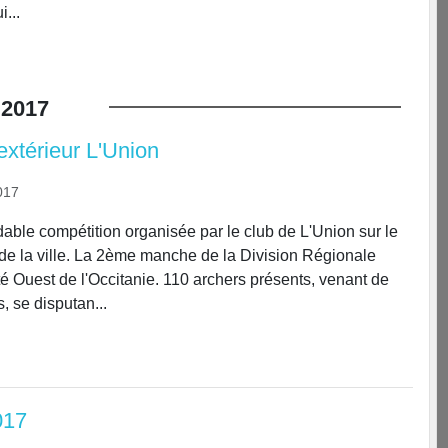
...
2017
extérieur L'Union
017
able compétition organisée par le club de L'Union sur le
 de la ville. La 2ème manche de la Division Régionale
é Ouest de l'Occitanie. 110 archers présents, venant de
, se disputan...
017