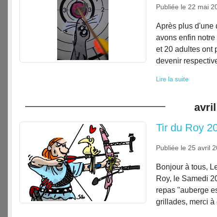
Publiée le
22 mai 2
Après plus d'une 
avons enfin notre
et 20 adultes ont 
devenir respectiv
Lire la suite
avril
Tir du Roy 2
Publiée le
25 avril 
Bonjour à tous, L
Roy, le Samedi 20 
repas "auberge es
grillades, merci à 