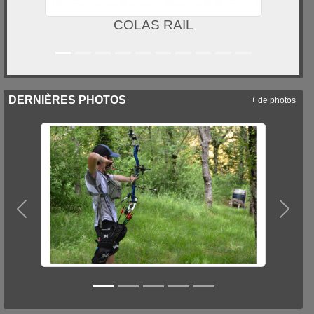
COLAS RAIL
DERNIÈRES PHOTOS
+ de photos
Précedent
Suiva