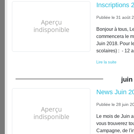
Inscriptions 
Publiée le
31 août 
Bonjour à tous, Le 
commencera le me
Juin 2018. Pour l
scolaires) : - 12 an
Lire la suite
juin
News Juin 2
Publiée le
28 juin 2
Le mois de Juin a 
vous trouverez tou
Campagne, de l'ind