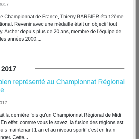
2017
 ce Championnat de France, Thierry BARBIER était 2ème
onal. Revenir avec une médaille était un objectif tout
ry. Archer depuis plus de 20 ans, membre de l'équipe de
es années 2000,...
2017
 bien représenté au Championnat Régional
le
2017
tait la dernière fois qu'un Championnat Régional de Midi
 En effet, comme vous le savez, la fusion des régions est
is maintenant 1 an et au niveau sportif c'est en train
ger. Cette...