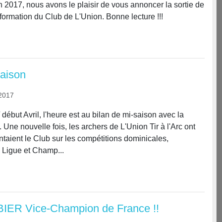
n 2017, nous avons le plaisir de vous annoncer la sortie de
nformation du Club de L'Union. Bonne lecture !!!
saison
2017
/ début Avril, l'heure est au bilan de mi-saison avec la
 Une nouvelle fois, les archers de L'Union Tir à l'Arc ont
ntaient le Club sur les compétitions dominicales,
Ligue et Champ...
BIER Vice-Champion de France !!