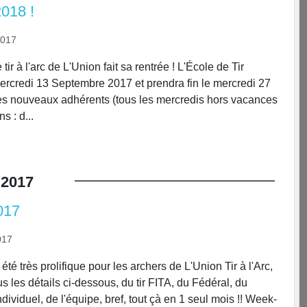
2018 !
2017
tir à l'arc de L'Union fait sa rentrée ! L'École de Tir
rcredi 13 Septembre 2017 et prendra fin le mercredi 27
es nouveaux adhérents (tous les mercredis hors vacances
s : d...
2017
017
017
été très prolifique pour les archers de L'Union Tir à l'Arc,
s les détails ci-dessous, du tir FITA, du Fédéral, du
ividuel, de l'équipe, bref, tout çà en 1 seul mois !! Week-