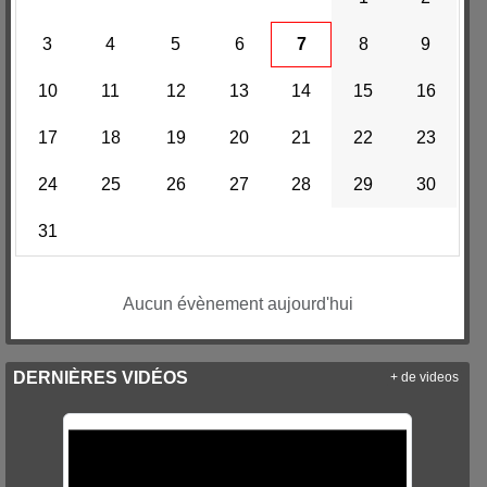
3
4
5
6
7
8
9
10
11
12
13
14
15
16
17
18
19
20
21
22
23
24
25
26
27
28
29
30
31
Aucun évènement aujourd'hui
DERNIÈRES VIDÉOS
+ de videos