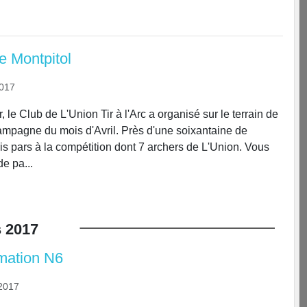
 Montpitol
2017
r, le Club de L'Union Tir à l'Arc a organisé sur le terrain de
Campagne du mois d'Avril. Près d'une soixantaine de
ris pars à la compétition dont 7 archers de L'Union. Vous
e pa...
s
2017
rmation N6
2017