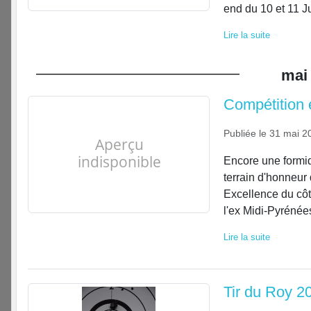
end du 10 et 11 Jui
Lire la suite
mai
Compétition 
Publiée le
31 mai 2
Encore une formid
terrain d'honneur
Excellence du côt
l'ex Midi-Pyrénées
Lire la suite
Tir du Roy 2