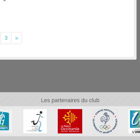
3
»
Les partenaires du club