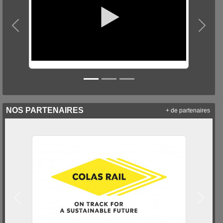
Précedent
Suiva
NOS PARTENAIRES
+ de partenaires
Précedent
Suivan