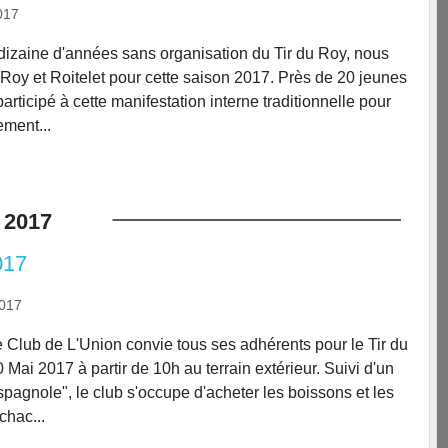
017
dizaine d'années sans organisation du Tir du Roy, nous
 Roy et Roitelet pour cette saison 2017. Près de 20 jeunes
participé à cette manifestation interne traditionnelle pour
ement...
2017
017
2017
e Club de L'Union convie tous ses adhérents pour le Tir du
Mai 2017 à partir de 10h au terrain extérieur. Suivi d'un
pagnole", le club s'occupe d'acheter les boissons et les
chac...