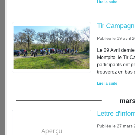
Lire la suite
Tir Campagne
Publiée le
19 avril 
Le 09 Avril dernie
Montpitol le Tir 
participants ont p
trouverez en bas d
Lire la suite
mar
Lettre d'info
Publiée le
27 mars 