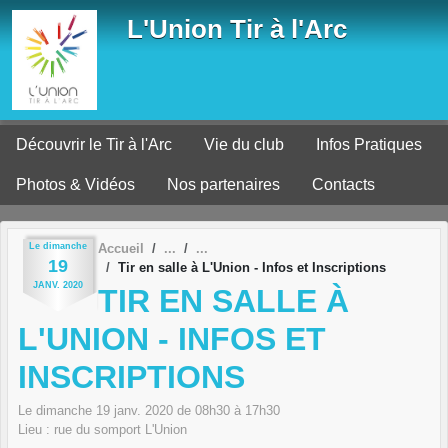
Panneau de gestion des cookies
L'Union Tir à l'Arc
Découvrir le Tir à l'Arc
Vie du club
Infos Pratiques
Photos & Vidéos
Nos partenaires
Contacts
Le
dimanche
Accueil
19
Tir en salle à L'Union - Infos et Inscriptions
JANV.
2020
TIR EN SALLE À
L'UNION - INFOS ET
INSCRIPTIONS
Le
dimanche
19
janv.
2020
de 08h30 à 17h30
Lieu :
rue du somport
L'Union