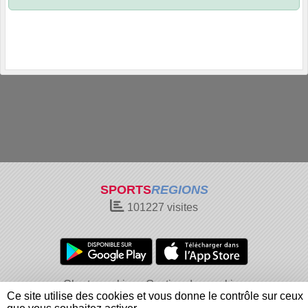
SPORTS
REGIONS
101227
visites
Charte cookies
Gestion des cookies
Ce site utilise des cookies et vous donne le contrôle sur ceux
Informations légales
Signaler un contenu inapproprié