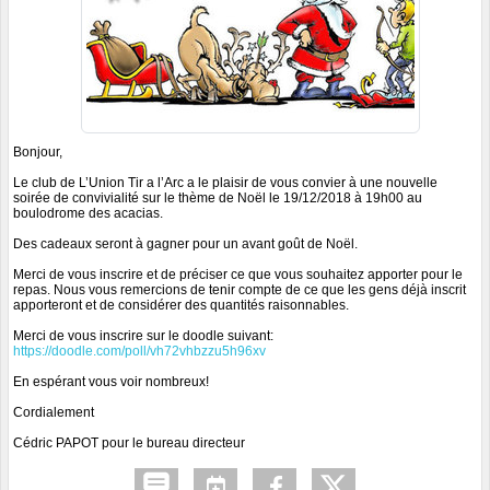
Bonjour,
Le club de L’Union Tir a l’Arc a le plaisir de vous convier à une nouvelle
soirée de convivialité sur le thème de Noël le 19/12/2018 à 19h00 au
boulodrome des acacias.
Des cadeaux seront à gagner pour un avant goût de Noël.
Merci de vous inscrire et de préciser ce que vous souhaitez apporter pour le
repas. Nous vous remercions de tenir compte de ce que les gens déjà inscrit
apporteront et de considérer des quantités raisonnables.
Merci de vous inscrire sur le doodle suivant:
https://doodle.com/poll/vh72vhbzzu5h96xv
En espérant vous voir nombreux!
Cordialement
Cédric PAPOT pour le bureau directeur