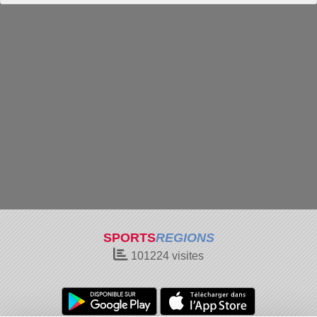
SPORTS
REGIONS
101224
visites