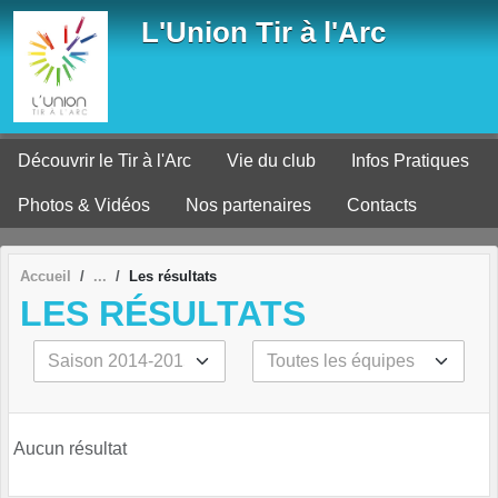
Panneau de gestion des cookies
L'Union Tir à l'Arc
Découvrir le Tir à l'Arc
Vie du club
Infos Pratiques
Photos & Vidéos
Nos partenaires
Contacts
Accueil
Les résultats
LES RÉSULTATS
Aucun résultat