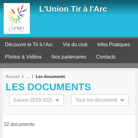
Panneau de gestion des cookies
L'Union Tir à l'Arc
Découvrir le Tir à l'Arc
Vie du club
Infos Pratiques
Photos & Vidéos
Nos partenaires
Contacts
Accueil
Les documents
LES DOCUMENTS
32 documents