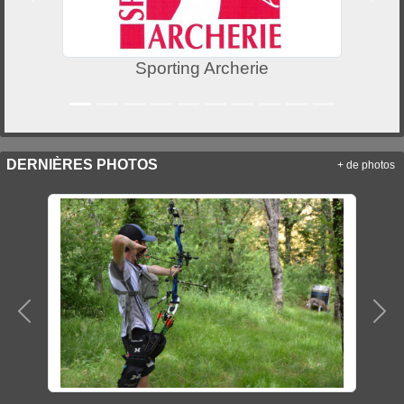
Sporting Archerie
DERNIÈRES PHOTOS
+ de photos
Précedent
Sui