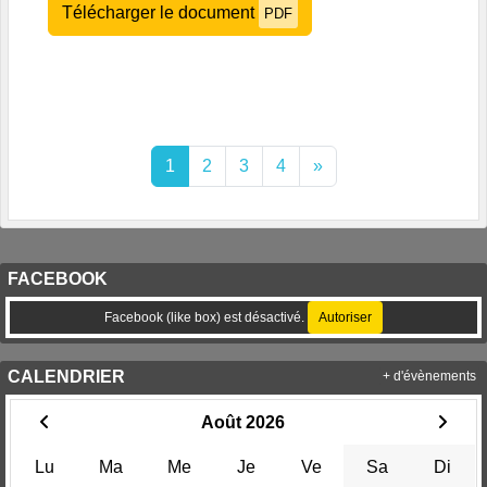
Télécharger le document
PDF
1
2
3
4
»
FACEBOOK
Facebook (like box) est désactivé.
Autoriser
CALENDRIER
+ d'évènements
Août 2026
Lu
Ma
Me
Je
Ve
Sa
Di