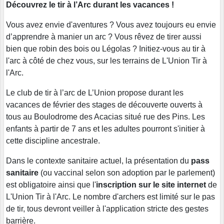
Découvrez le tir à l’Arc durant les vacances !
Vous avez envie d'aventures ? Vous avez toujours eu envie
d’apprendre à manier un arc ? Vous rêvez de tirer aussi
bien que robin des bois ou Légolas ? Initiez-vous au tir à
l'arc à côté de chez vous, sur les terrains de L'Union Tir à
l'Arc.
Le club de tir à l’arc de L’Union propose durant les
vacances de février des stages de découverte ouverts à
tous au Boulodrome des Acacias situé rue des Pins. Les
enfants à partir de 7 ans et les adultes pourront s'initier à
cette discipline ancestrale.
Dans le contexte sanitaire actuel, la présentation du
pass
sanitaire
(ou vaccinal selon son adoption par le parlement)
est obligatoire ainsi que l'
inscription sur le site internet
de
L'Union Tir à l'Arc. Le nombre d'archers est limité sur le pas
de tir, tous devront veiller à l'application stricte des gestes
barrière.