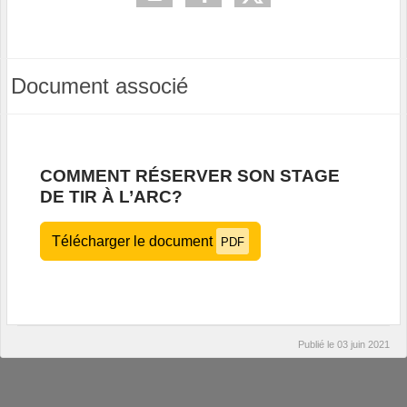
Document associé
COMMENT RÉSERVER SON STAGE
DE TIR À L’ARC?
Télécharger le document
PDF
Publié le
03 juin 2021