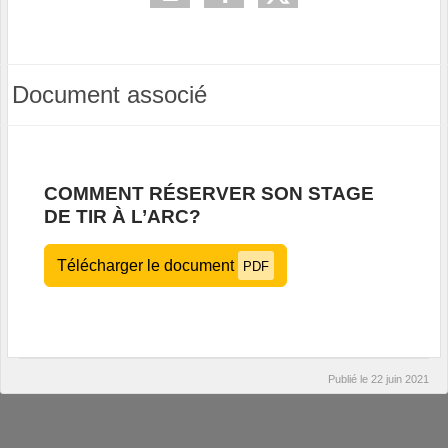
Document associé
COMMENT RÉSERVER SON STAGE
DE TIR À L’ARC?
Télécharger le document
PDF
Publié le
22 juin 2021